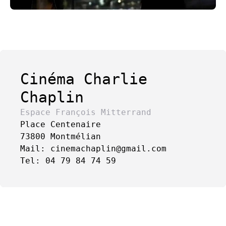
Cinéma Charlie
Chaplin
Espace François Mitterrand
Place Centenaire
73800 Montmélian
Mail: cinemachaplin@gmail.com
Tel: 04 79 84 74 59