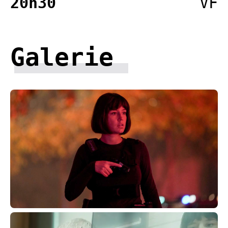
20h30
VF
Galerie