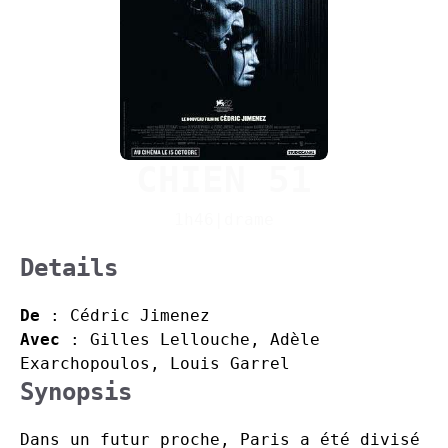
CHIEN 51
1h46
|
drame
Details
De
: Cédric Jimenez
Avec
: Gilles Lellouche, Adèle
Exarchopoulos, Louis Garrel
Synopsis
Dans un futur proche, Paris a été divisé